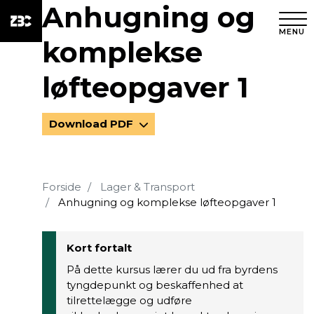
Anhugning og
MENU
komplekse
løfteopgaver 1
Download PDF
Forside
Lager & Transport
Anhugning og komplekse løfteopgaver 1
Kort fortalt
På dette kursus lærer du ud fra byrdens
tyngdepunkt og beskaffenhed at
tilrettelægge og udføre