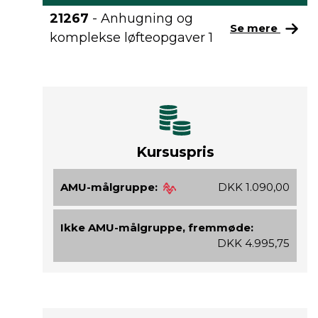
21267
- Anhugning og
Se mere
komplekse løfteopgaver 1
Kursuspris
AMU-målgruppe:
DKK 1.090,00
Ikke AMU-målgruppe, fremmøde:
DKK 4.995,75