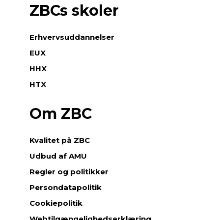
ZBCs skoler
Erhvervsuddannelser
EUX
HHX
HTX
Om ZBC
Kvalitet på ZBC
Udbud af AMU
Regler og politikker
Persondatapolitik
Cookiepolitik
Webtilgængelighedserklæring