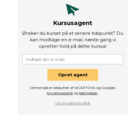
Kursusagent
Ønsker du kurset på et senere tidspunkt? Du
kan modtage en e-mail, næste gang vi
opretter hold på dette kursus!
Opret agent
Denne side er beskyttet af reCAPTCHA og Googles
privatlivspolitik
og
betingelser
.
Vis privatlivspolitik