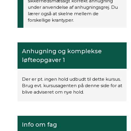
sikkerhedsmæssigt korrekt anhugning
under anvendelse af anhugningsgrej. Du
lærer også at skelne mellem de
forskellige krantyper.
Anhugning og komplekse
løfteopgaver 1
Der er pt. ingen hold udbudt til dette kursus.
Brug evt. kursusagenten på denne side for at
blive adviseret om nye hold.
Info om fag