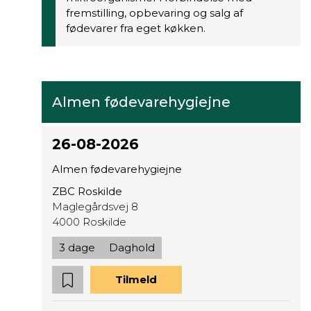
fremstilling, opbevaring og salg af
fødevarer fra eget køkken.
Almen fødevarehygiejne
26-08-2026
Almen fødevarehygiejne
ZBC Roskilde
Maglegårdsvej 8
4000 Roskilde
3 dage
Daghold
Tilmeld