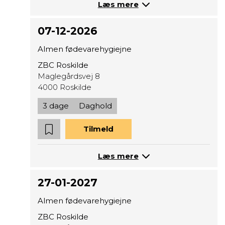
Læs mere
07-12-2026
Almen fødevarehygiejne
ZBC Roskilde
Maglegårdsvej 8
4000 Roskilde
3 dage
Daghold
Tilmeld
Læs mere
27-01-2027
Almen fødevarehygiejne
ZBC Roskilde