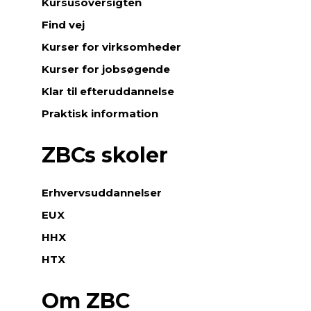
Kursusoversigten
Find vej
Kurser for virksomheder
Kurser for jobsøgende
Klar til efteruddannelse
Praktisk information
ZBCs skoler
Erhvervsuddannelser
EUX
HHX
HTX
Om ZBC