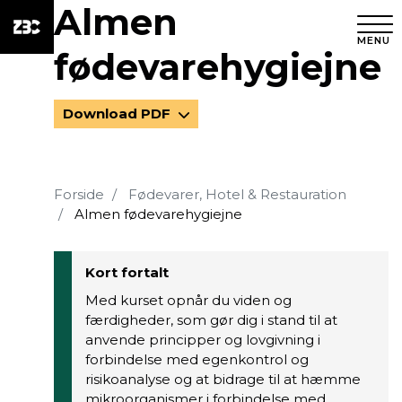
Almen
MENU
fødevarehygiejne
Download PDF
Forside
Fødevarer, Hotel & Restauration
Almen fødevarehygiejne
Kort fortalt
Med kurset opnår du viden og
færdigheder, som gør dig i stand til at
anvende principper og lovgivning i
forbindelse med egenkontrol og
risikoanalyse og at bidrage til at hæmme
mikroorganismer i forbindelse med