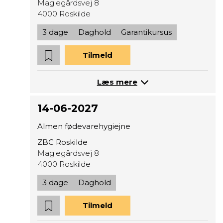
Maglegårdsvej 8
4000 Roskilde
3 dage
Daghold
Garantikursus
Tilmeld
Læs mere
14-06-2027
Almen fødevarehygiejne
ZBC Roskilde
Maglegårdsvej 8
4000 Roskilde
3 dage
Daghold
Tilmeld