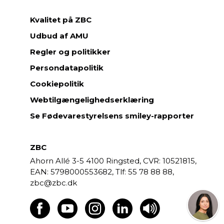
Kvalitet på ZBC
Udbud af AMU
Regler og politikker
Persondatapolitik
Cookiepolitik
Webtilgængelighedserklæring
Se Fødevarestyrelsens smiley-rapporter
ZBC
Ahorn Allé 3-5
4100 Ringsted,
CVR: 10521815,
EAN: 5798000553682,
55 78 88 88,
zbc@zbc.dk