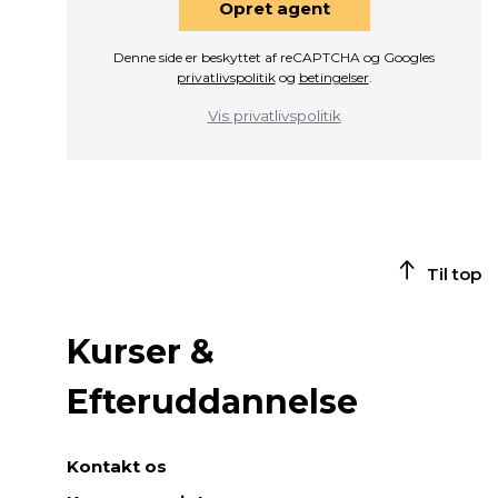
Opret agent
Denne side er beskyttet af reCAPTCHA og Googles
privatlivspolitik
og
betingelser
.
Vis privatlivspolitik
Til top
Kurser &
Efteruddannelse
Kontakt os