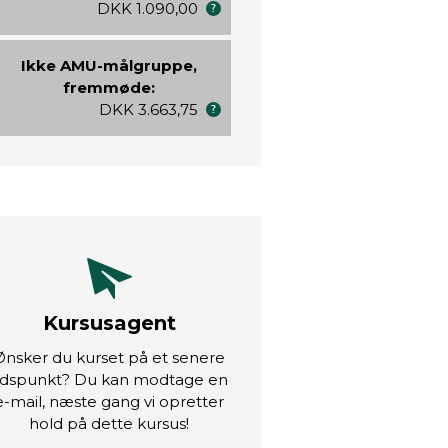
DKK 1.090,00
Ikke AMU-målgruppe,
fremmøde:
DKK 3.663,75
Kursusagent
Ønsker du kurset på et senere
idspunkt? Du kan modtage en
e-mail, næste gang vi opretter
hold på dette kursus!