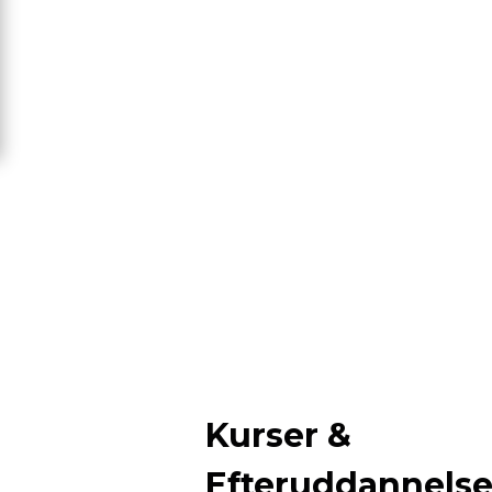
Kurser &
Efteruddannels