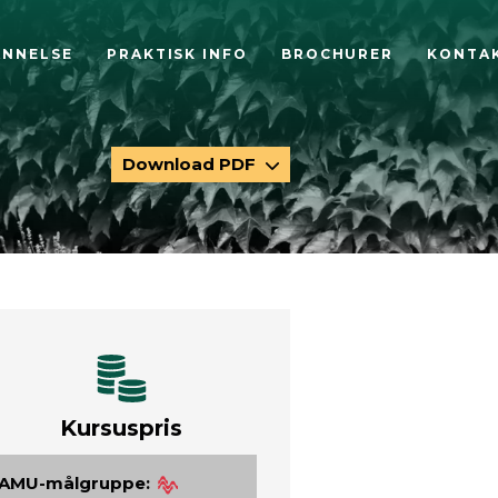
ANNELSE
PRAKTISK INFO
BROCHURER
KONTA
Download PDF
Kursuspris
AMU-målgruppe: