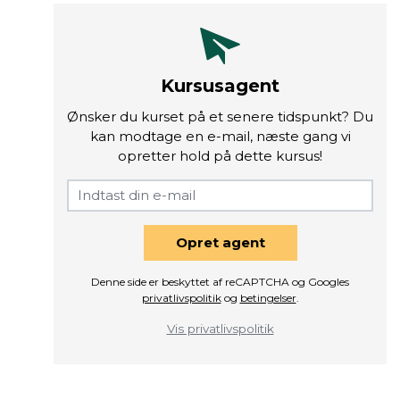
Kursusagent
Ønsker du kurset på et senere tidspunkt? Du
kan modtage en e-mail, næste gang vi
opretter hold på dette kursus!
Opret agent
Denne side er beskyttet af reCAPTCHA og Googles
privatlivspolitik
og
betingelser
.
Vis privatlivspolitik