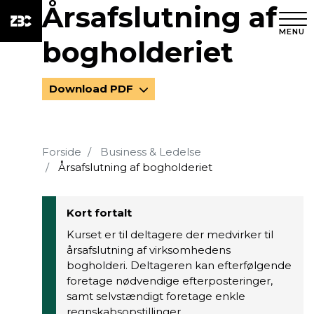
Årsafslutning af
MENU
bogholderiet
Download PDF
Forside
Business & Ledelse
Årsafslutning af bogholderiet
Kort fortalt
Kurset er til deltagere der medvirker til
årsafslutning af virksomhedens
bogholderi. Deltageren kan efterfølgende
foretage nødvendige efterposteringer,
samt selvstændigt foretage enkle
regnskabsopstillinger.