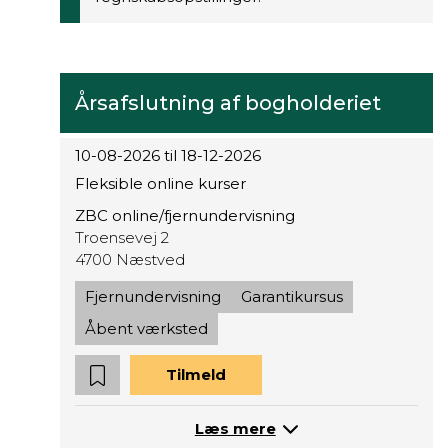
Årsafslutning af bogholderiet
10-08-2026 til 18-12-2026
Fleksible online kurser
ZBC online/fjernundervisning
Troensevej 2
4700 Næstved
Fjernundervisning
Garantikursus
Åbent værksted
Tilmeld
Læs mere