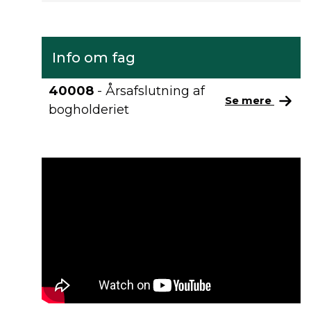
Info om fag
40008
- Årsafslutning af
Se mere
bogholderiet