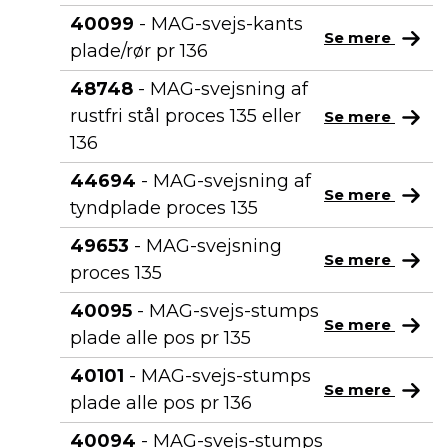
40099
- MAG-svejs-kants
Se mere
plade/rør pr 136
48748
- MAG-svejsning af
rustfri stål proces 135 eller
Se mere
136
44694
- MAG-svejsning af
Se mere
tyndplade proces 135
49653
- MAG-svejsning
Se mere
proces 135
40095
- MAG-svejs-stumps
Se mere
plade alle pos pr 135
40101
- MAG-svejs-stumps
Se mere
plade alle pos pr 136
40094
- MAG-svejs-stumps