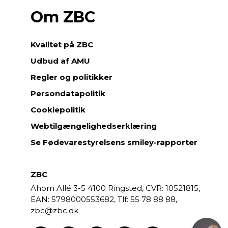
Om ZBC
Kvalitet på ZBC
Udbud af AMU
Regler og politikker
Persondatapolitik
Cookiepolitik
Webtilgængelighedserklæring
Se Fødevarestyrelsens smiley-rapporter
ZBC
Ahorn Allé 3-5
4100 Ringsted,
CVR: 10521815,
EAN: 5798000553682,
55 78 88 88,
zbc@zbc.dk