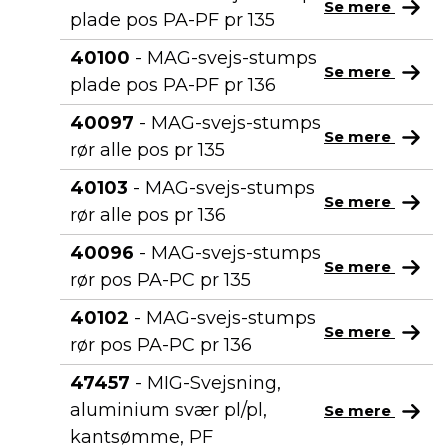
Se mere
plade pos PA-PF pr 135
40100
- MAG-svejs-stumps
Se mere
plade pos PA-PF pr 136
40097
- MAG-svejs-stumps
Se mere
rør alle pos pr 135
40103
- MAG-svejs-stumps
Se mere
rør alle pos pr 136
40096
- MAG-svejs-stumps
Se mere
rør pos PA-PC pr 135
40102
- MAG-svejs-stumps
Se mere
rør pos PA-PC pr 136
47457
- MIG-Svejsning,
aluminium svær pl/pl,
Se mere
kantsømme, PF