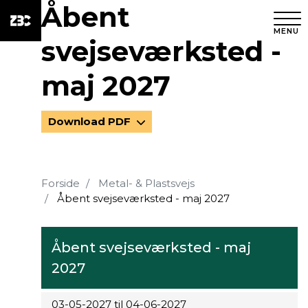
Åbent
MENU
svejseværksted -
maj 2027
Download PDF
Forside
Metal- & Plastsvejs
Åbent svejseværksted - maj 2027
Åbent svejseværksted - maj
2027
03-05-2027 til 04-06-2027