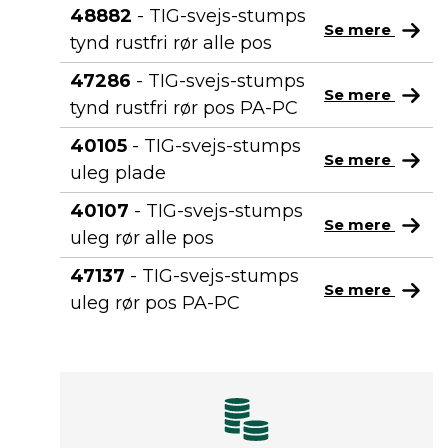
48882
- TIG-svejs-stumps
Se mere
tynd rustfri rør alle pos
47286
- TIG-svejs-stumps
Se mere
tynd rustfri rør pos PA-PC
40105
- TIG-svejs-stumps
Se mere
uleg plade
40107
- TIG-svejs-stumps
Se mere
uleg rør alle pos
47137
- TIG-svejs-stumps
Se mere
uleg rør pos PA-PC