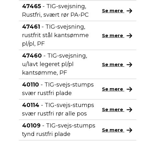
47465
- TIG-svejsning,
Se mere
Rustfri, svært rør PA-PC
47461
- TIG-svejsning,
rustfrit stål kantsømme
Se mere
pl/pl, PF
47460
- TIG-svejsning,
u/lavt legeret pl/pl
Se mere
kantsømme, PF
40110
- TIG-svejs-stumps
Se mere
svær rustfri plade
40114
- TIG-svejs-stumps
Se mere
svær rustfri rør alle pos
40109
- TIG-svejs-stumps
Se mere
tynd rustfri plade