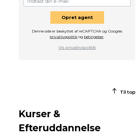
Opret agent
Denne side er beskyttet af reCAPTCHA og Googles
privatlivspolitik
og
betingelser
.
Vis privatlivspolitik
Til top
Kurser &
Efteruddannelse