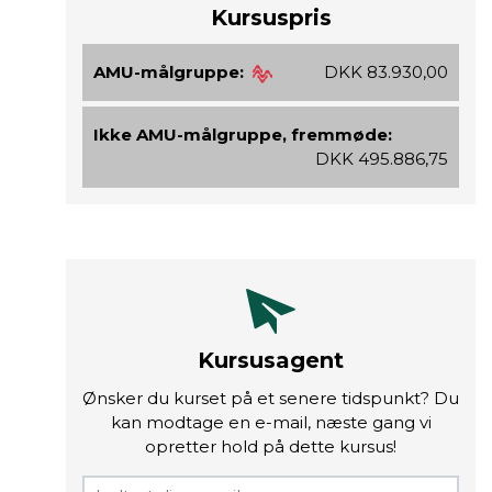
Kursuspris
AMU-målgruppe:
DKK 83.930,00
Ikke AMU-målgruppe, fremmøde:
DKK 495.886,75
Kursusagent
Ønsker du kurset på et senere tidspunkt? Du
kan modtage en e-mail, næste gang vi
opretter hold på dette kursus!