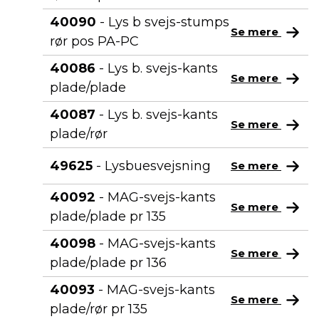
40090
- Lys b svejs-stumps
Se mere
rør pos PA-PC
40086
- Lys b. svejs-kants
Se mere
plade/plade
40087
- Lys b. svejs-kants
Se mere
plade/rør
49625
- Lysbuesvejsning
Se mere
40092
- MAG-svejs-kants
Se mere
plade/plade pr 135
40098
- MAG-svejs-kants
Se mere
plade/plade pr 136
40093
- MAG-svejs-kants
Se mere
plade/rør pr 135