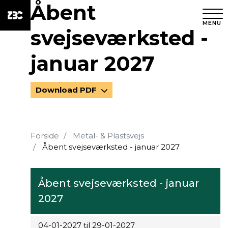
Åbent
MENU
svejseværksted -
januar 2027
Download PDF
Forside
Metal- & Plastsvejs
Åbent svejseværksted - januar 2027
Åbent svejseværksted - januar
2027
04-01-2027 til 29-01-2027