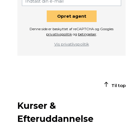
Opret agent
Denne side er beskyttet af reCAPTCHA og Googles
privatlivspolitik
og
betingelser
.
Vis privatlivspolitik
Til top
Kurser &
Efteruddannelse