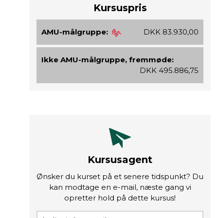
Kursuspris
AMU-målgruppe:
DKK 83.930,00
Ikke AMU-målgruppe, fremmøde:
DKK 495.886,75
Kursusagent
Ønsker du kurset på et senere tidspunkt? Du
kan modtage en e-mail, næste gang vi
opretter hold på dette kursus!