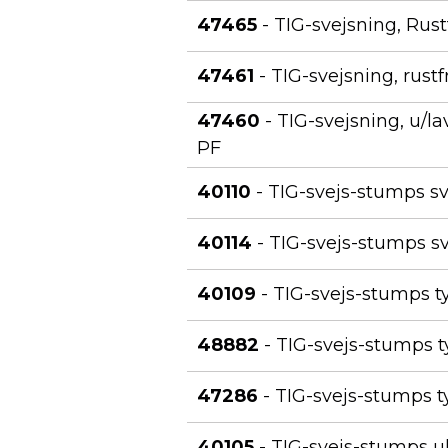
47465
- TIG-svejsning, Rust
47461
- TIG-svejsning, rustf
47460
- TIG-svejsning, u/l
PF
40110
- TIG-svejs-stumps sv
40114
- TIG-svejs-stumps svæ
40109
- TIG-svejs-stumps ty
48882
- TIG-svejs-stumps ty
47286
- TIG-svejs-stumps ty
40105
- TIG-svejs-stumps u