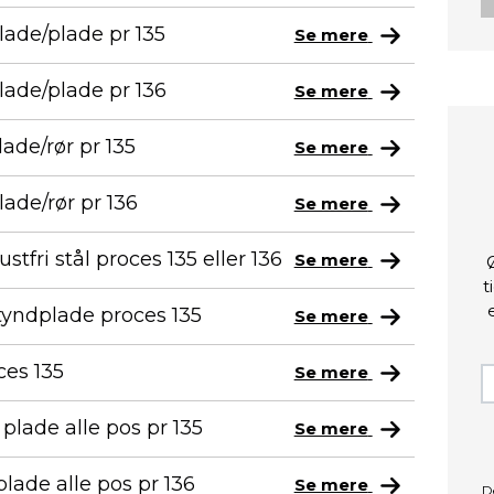
lade/plade pr 135
Se mere
lade/plade pr 136
Se mere
ade/rør pr 135
Se mere
ade/rør pr 136
Se mere
tfri stål proces 135 eller 136
Se mere
t
tyndplade proces 135
Se mere
ces 135
Se mere
lade alle pos pr 135
Se mere
ade alle pos pr 136
Se mere
D