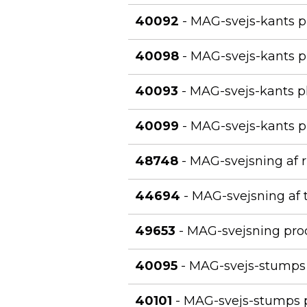
40092
- MAG-svejs-kants p
40098
- MAG-svejs-kants p
40093
- MAG-svejs-kants pl
40099
- MAG-svejs-kants pl
48748
- MAG-svejsning af rus
44694
- MAG-svejsning af 
49653
- MAG-svejsning pro
40095
- MAG-svejs-stumps p
40101
- MAG-svejs-stumps pl