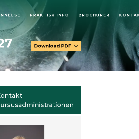
ANNELSE
PRAKTISK INFO
BROCHURER
KONTA
27
Download PDF
ontakt
ursusadministrationen