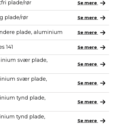
fri plade/rør
Se mere
g plade/rør
Se mere
tyndere plade, aluminium
Se mere
s 141
Se mere
minium svær plade,
Se mere
minium svær plade,
Se mere
inium tynd plade,
Se mere
inium tynd plade,
Se mere