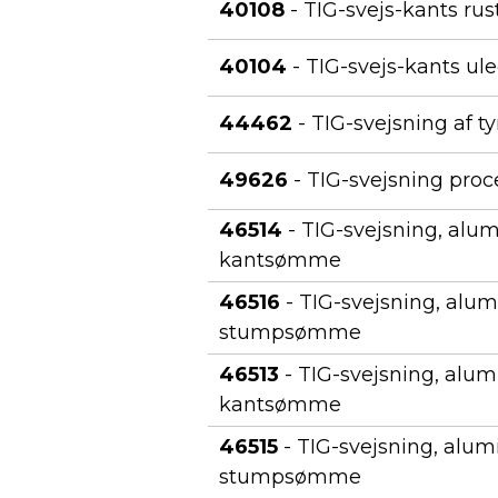
40108
- TIG-svejs-kants rust
40104
- TIG-svejs-kants ule
44462
- TIG-svejsning af 
49626
- TIG-svejsning proce
46514
- TIG-svejsning, alu
kantsømme
46516
- TIG-svejsning, alu
stumpsømme
46513
- TIG-svejsning, alum
kantsømme
46515
- TIG-svejsning, alum
stumpsømme