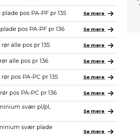
plade pos PA-PF pr 135
Se mere
plade pos PA-PF pr 136
Se mere
ør alle pos pr 135
Se mere
r alle pos pr 136
Se mere
rør pos PA-PC pr 135
Se mere
ør pos PA-PC pr 136
Se mere
minium svær pl/pl,
Se mere
uminium svær plade
Se mere