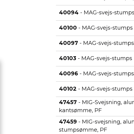
40094
- MAG-svejs-stumps 
40100
- MAG-svejs-stumps 
40097
- MAG-svejs-stumps r
40103
- MAG-svejs-stumps rø
40096
- MAG-svejs-stumps 
40102
- MAG-svejs-stumps r
47457
- MIG-Svejsning, alu
kantsømme, PF
47459
- MIG-svejsning, al
stumpsømme, PF