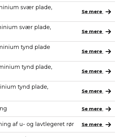
minium svær plade,
Se mere
minium svær plade,
Se mere
uminium tynd plade
Se mere
uminium tynd plade,
Se mere
inium tynd plade,
Se mere
ing
Se mere
ing af u- og lavtlegeret rør
Se mere