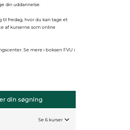
gge din uddannelse.
til fredag, hvor du kan tage et
te af kurserne som online
ngscenter. Se mere i boksen FVU i
er din søgning