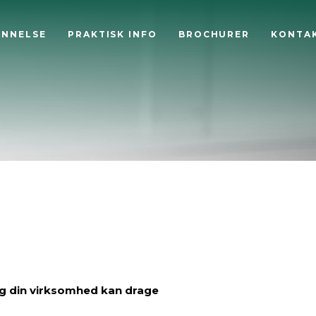
ANNELSE
PRAKTISK INFO
BROCHURER
KONTA
og din virksomhed kan drage