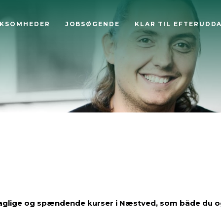
RKSOMHEDER
JOBSØGENDE
KLAR TIL EFTERUDD
faglige og spændende kurser i Næstved, som både du 