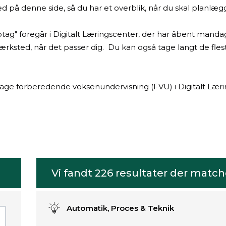
ed på denne side, så du har et overblik, når du skal planlæ
g" foregår i Digitalt Læringscenter, der har åbent mandag 
ærksted, når det passer dig. Du kan også tage langt de fles
ge forberedende voksenundervisning (FVU) i Digitalt Læri
Vi fandt
226
resultater der match
Automatik, Proces & Teknik