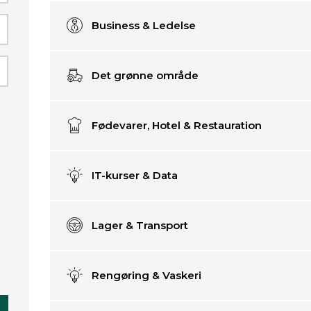
Business & Ledelse
Næstved - Handelsskolevej
Det grønne område
Fødevarer, Hotel & Restauration
IT-kurser & Data
Lager & Transport
Enter
value
Rengøring & Vaskeri