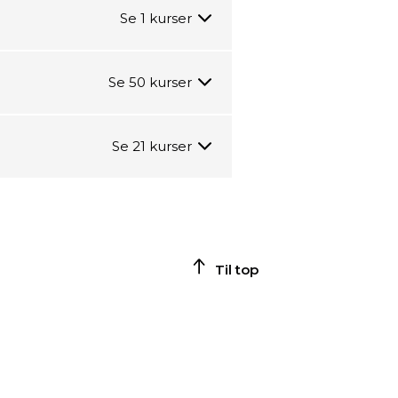
Til top