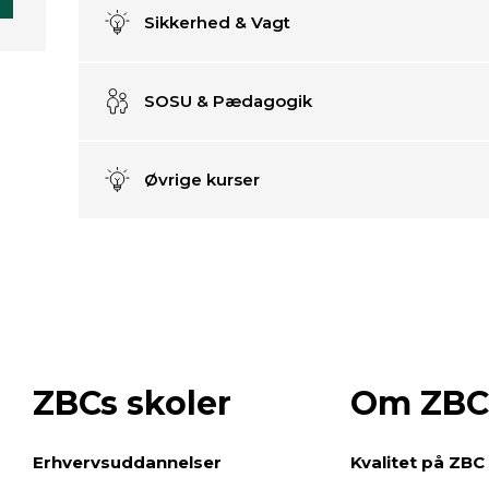
Sikkerhed & Vagt
SOSU & Pædagogik
Øvrige kurser
ZBCs skoler
Om ZBC
e
Erhvervsuddannelser
Kvalitet på ZBC