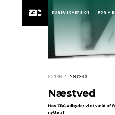
KURSUSOVERSIGT
FOR VI
Forside
Næstved
Næstved
Hos ZBC udbyder vi et væld af 
nytte af