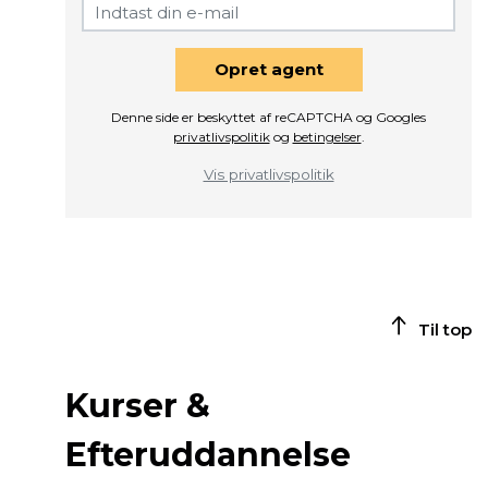
Opret agent
Denne side er beskyttet af reCAPTCHA og Googles
privatlivspolitik
og
betingelser
.
Vis privatlivspolitik
Til top
Kurser &
Efteruddannelse