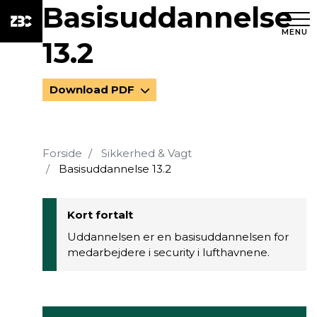
Basisuddannelse
MENU
13.2
Download PDF
Forside
Sikkerhed & Vagt
Basisuddannelse 13.2
Kort fortalt
Uddannelsen er en basisuddannelsen for
medarbejdere i security i lufthavnene.