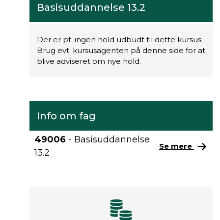
Basisuddannelse 13.2
Der er pt. ingen hold udbudt til dette kursus.
Brug evt. kursusagenten på denne side for at
blive adviseret om nye hold.
Info om fag
49006
- Basisuddannelse
Se mere
13.2