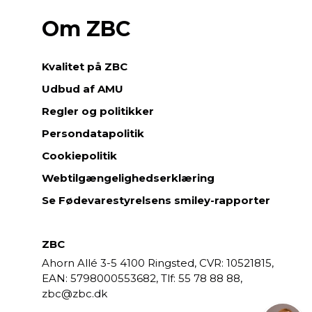
Om ZBC
Kvalitet på ZBC
Udbud af AMU
Regler og politikker
Persondatapolitik
Cookiepolitik
Webtilgængelighedserklæring
Se Fødevarestyrelsens smiley-rapporter
ZBC
Ahorn Allé 3-5
4100 Ringsted,
CVR: 10521815,
EAN: 5798000553682,
55 78 88 88,
zbc@zbc.dk