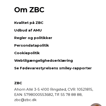
Om ZBC
Kvalitet på ZBC
Udbud af AMU
Regler og politikker
Persondatapolitik
Cookiepolitik
Webtilgængelighedserklæring
Se Fødevarestyrelsens smiley-rapporter
ZBC
Ahorn Allé 3-5
4100 Ringsted,
CVR: 10521815,
EAN: 5798000553682,
55 78 88 88,
zbc@zbc.dk