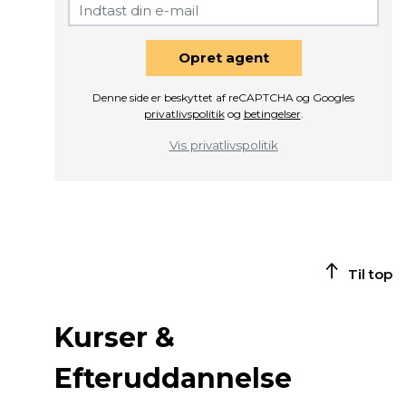
Opret agent
Denne side er beskyttet af reCAPTCHA og Googles
privatlivspolitik
og
betingelser
.
Vis privatlivspolitik
Til top
Kurser &
Efteruddannelse