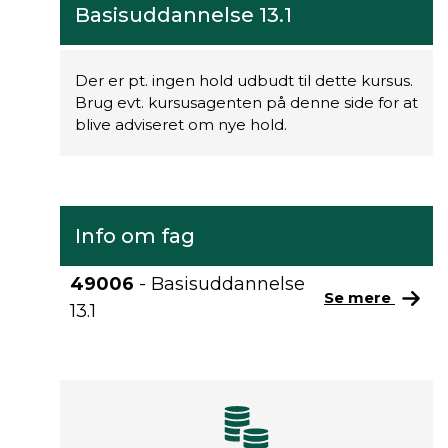
Basisuddannelse 13.1
Der er pt. ingen hold udbudt til dette kursus.
Brug evt. kursusagenten på denne side for at
blive adviseret om nye hold.
Info om fag
49006
- Basisuddannelse
Se mere
13.1