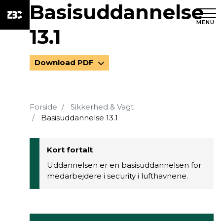
Basisuddannelse
MENU
13.1
Download PDF
Forside
Sikkerhed & Vagt
Basisuddannelse 13.1
Kort fortalt
Uddannelsen er en basisuddannelsen for
medarbejdere i security i lufthavnene.