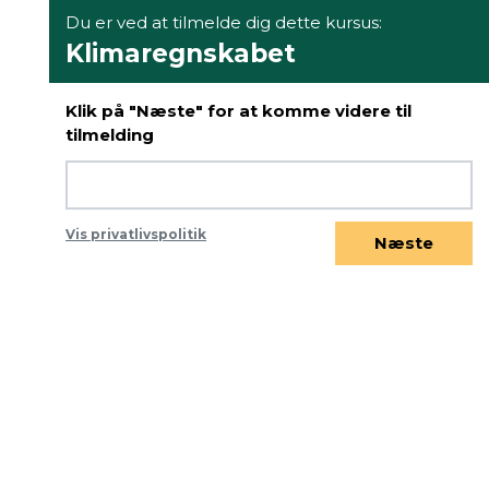
Du er ved at tilmelde dig dette kursus:
Klimaregnskabet
Klik på "Næste" for at komme videre til
tilmelding
Vis privatlivspolitik