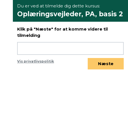
Du er ved at tilmelde dig dette kursus:
Oplæringsvejleder, PA, basis 2
Klik på "Næste" for at komme videre til
tilmelding
Vis privatlivspolitik