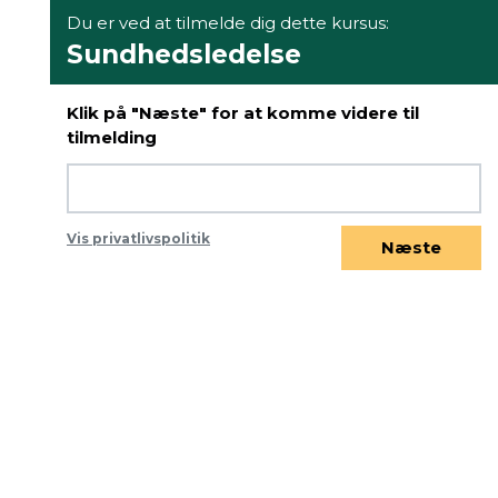
Du er ved at tilmelde dig dette kursus:
Sundhedsledelse
Klik på "Næste" for at komme videre til
tilmelding
Vis privatlivspolitik