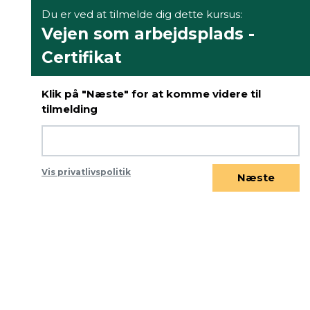
Du er ved at tilmelde dig dette kursus:
Vejen som arbejdsplads -
Certifikat
Klik på "Næste" for at komme videre til
tilmelding
Vis privatlivspolitik