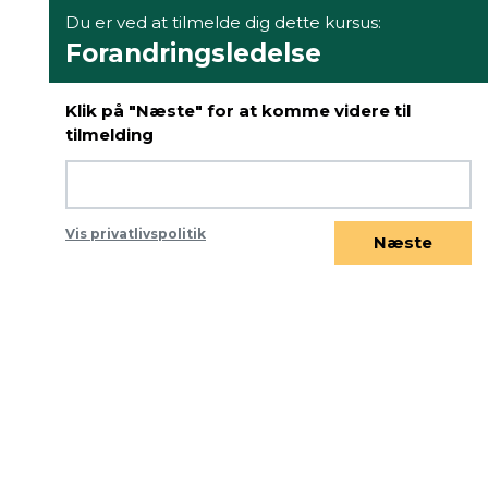
Du er ved at tilmelde dig dette kursus:
Forandringsledelse
Klik på "Næste" for at komme videre til
tilmelding
Vis privatlivspolitik