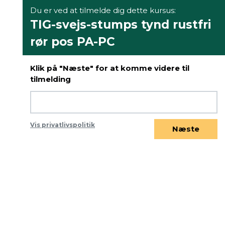
Du er ved at tilmelde dig dette kursus:
TIG-svejs-stumps tynd rustfri
rør pos PA-PC
Klik på "Næste" for at komme videre til
tilmelding
Vis privatlivspolitik