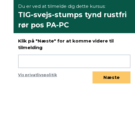
Du er ved at tilmelde dig dette kursus:
TIG-svejs-stumps tynd rustfri
rør pos PA-PC
Klik på "Næste" for at komme videre til
tilmelding
Vis privatlivspolitik