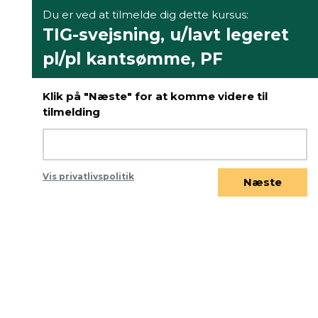
Du er ved at tilmelde dig dette kursus:
TIG-svejsning, u/lavt legeret
pl/pl kantsømme, PF
Klik på "Næste" for at komme videre til
tilmelding
Vis privatlivspolitik