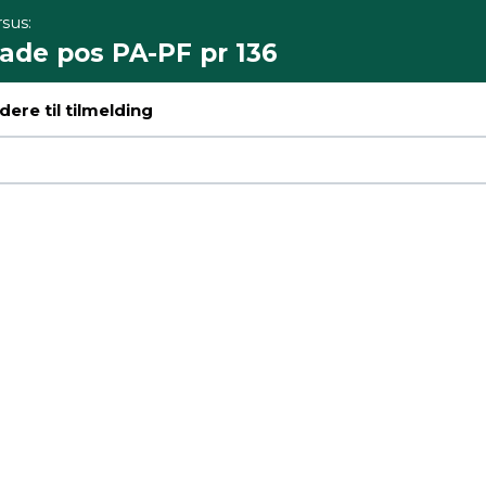
sus:
ade pos PA-PF pr 136
ere til tilmelding