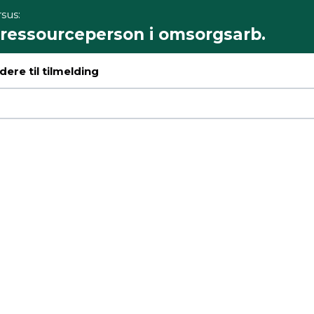
sus:
 ressourceperson i omsorgsarb.
ere til tilmelding