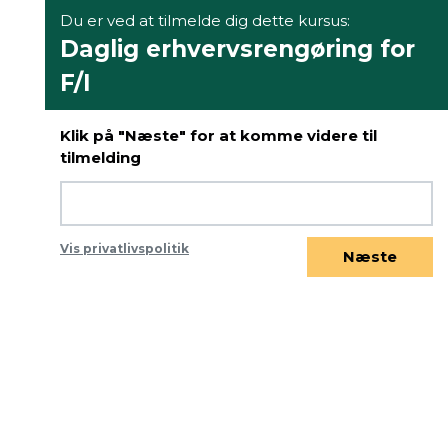
Du er ved at tilmelde dig dette kursus:
Daglig erhvervsrengøring for
F/I
Klik på "Næste" for at komme videre til
tilmelding
Vis privatlivspolitik