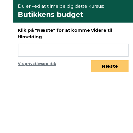
Du er ved at tilmelde dig dette kursus:
Butikkens budget
Klik på "Næste" for at komme videre til
tilmelding
Vis privatlivspolitik