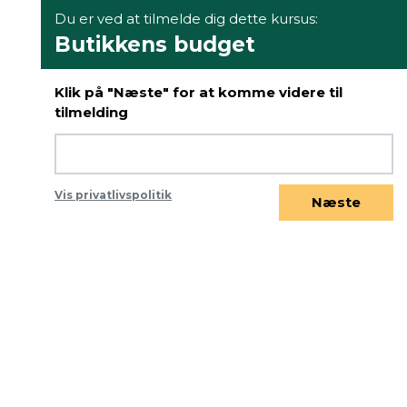
Du er ved at tilmelde dig dette kursus:
Butikkens budget
Klik på "Næste" for at komme videre til
tilmelding
Vis privatlivspolitik