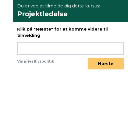
Du er ved at tilmelde dig dette kursus:
Projektledelse
Klik på "Næste" for at komme videre til
tilmelding
Vis privatlivspolitik