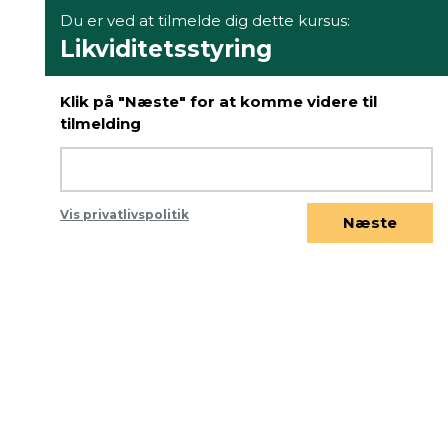
Du er ved at tilmelde dig dette kursus:
Likviditetsstyring
Klik på "Næste" for at komme videre til
tilmelding
Vis privatlivspolitik