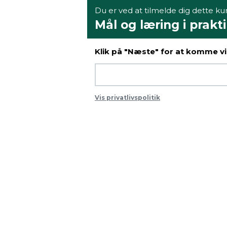
Du er ved at tilmelde dig dette kur
Mål og læring i prakt
Klik på "Næste" for at komme vid
Vis privatlivspolitik